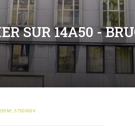
ER SUR 14A50 - BRU
00 M², 5 750 000 €