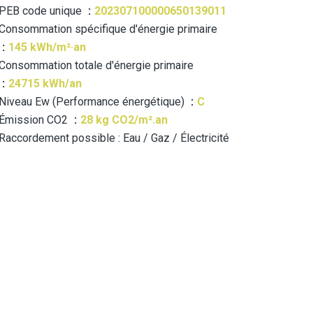
PEB code unique
202307100000650139011
Consommation spécifique d'énergie primaire
145 kWh/m²·an
Consommation totale d'énergie primaire
24715 kWh/an
Niveau Ew (Performance énergétique)
C
Émission CO2
28 kg CO2/m².an
Raccordement possible : Eau / Gaz / Électricité