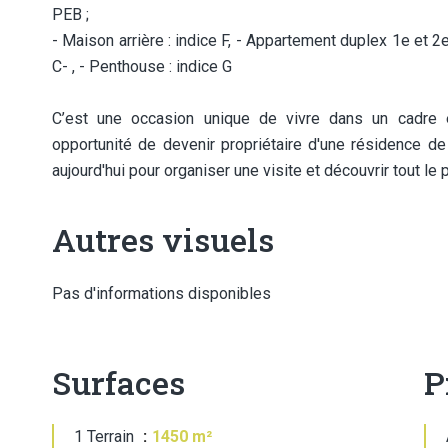
PEB ;
- Maison arrière : indice F, - Appartement duplex 1e et 2e
C- , - Penthouse : indice G
C’est une occasion unique de vivre dans un cadre 
opportunité de devenir propriétaire d'une résidence d
aujourd'hui pour organiser une visite et découvrir tout l
Autres visuels
Pas d'informations disponibles
Surfaces
P
1 Terrain
1450 m²