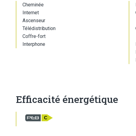
Cheminée
Internet
Ascenseur
Télédistribution
Coffre-fort
Interphone
Efficacité énergétique
C