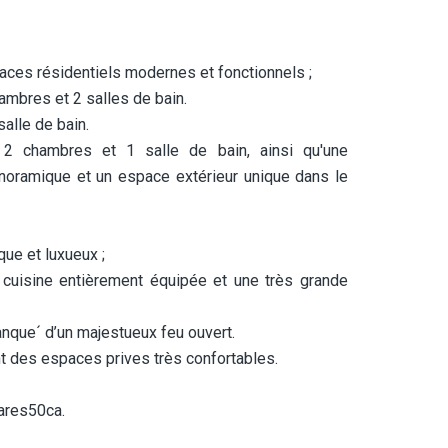
paces résidentiels modernes et fonctionnels ;
ambres et 2 salles de bain.
alle de bain.
2 chambres et 1 salle de bain, ainsi qu'une
noramique et un espace extérieur unique dans le
que et luxueux ;
e cuisine entièrement équipée et une très grande
lanque´ d’un majestueux feu ouvert.
t des espaces prives très confortables.
4ares50ca.