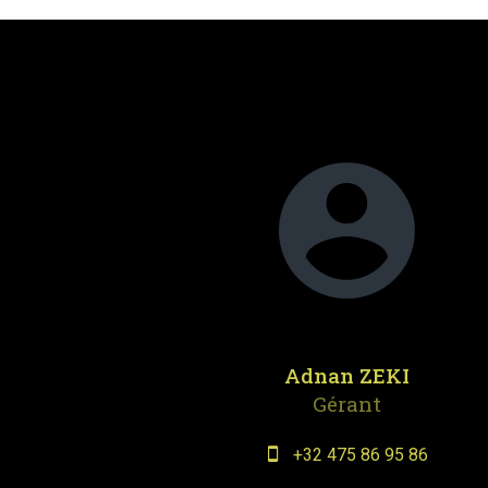
Adnan ZEKI
Gérant
+32 475 86 95 86