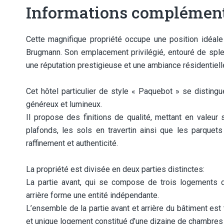
Informations complément
Cette magnifique propriété occupe une position idéale
Brugmann. Son emplacement privilégié, entouré de sple
une réputation prestigieuse et une ambiance résidentiell
Cet hôtel particulier de style « Paquebot » se disting
généreux et lumineux.
Il propose des finitions de qualité, mettant en valeur
plafonds, les sols en travertin ainsi que les parquets 
raffinement et authenticité.
La propriété est divisée en deux parties distinctes:
La partie avant, qui se compose de trois logements d
arrière forme une entité indépendante.
L’ensemble de la partie avant et arrière du bâtiment est
et unique logement constitué d’une dizaine de chambres