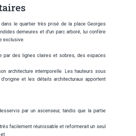
aires
 dans le quartier très prisé de la place Georges
ndides demeures et d’un parc arboré, lui confère
e exclusive.
ue par des lignes claires et sobres, des espaces
 son architecture intemporelle. Les hauteurs sous
d'origine et les détails architecturaux apportent
esservis par un ascenseur, tandis que la partie
 très facilement réunissable et reformerait un seul
 et