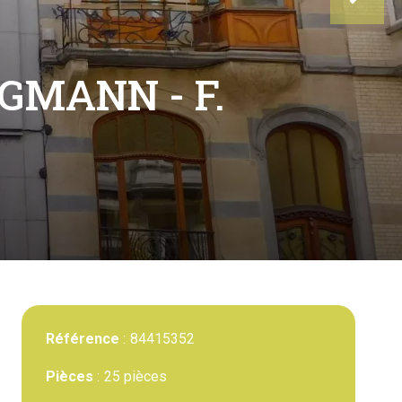
GMANN - F.
Référence
84415352
Pièces
25 pièces