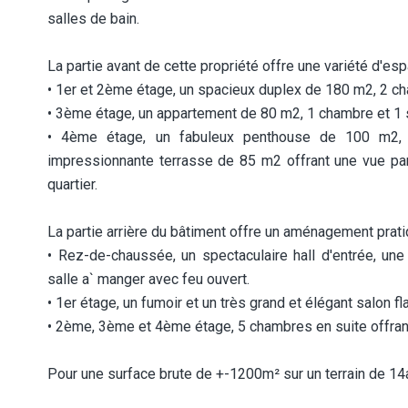
salles de bain.
La partie avant de cette propriété offre une variété d'es
• 1er et 2ème étage, un spacieux duplex de 180 m2, 2 ch
• 3ème étage, un appartement de 80 m2, 1 chambre et 1 s
• 4ème étage, un fabuleux penthouse de 100 m2, 
impressionnante terrasse de 85 m2 offrant une vue pa
quartier.
La partie arrière du bâtiment offre un aménagement prati
• Rez-de-chaussée, un spectaculaire hall d'entrée, un
salle a` manger avec feu ouvert.
• 1er étage, un fumoir et un très grand et élégant salon f
• 2ème, 3ème et 4ème étage, 5 chambres en suite offran
Pour une surface brute de +-1200m² sur un terrain de 1