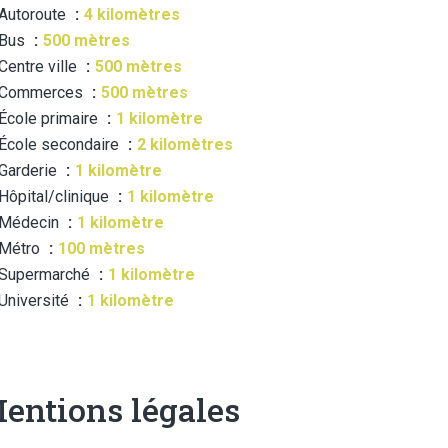
Autoroute
4 kilomètres
Bus
500 mètres
Centre ville
500 mètres
Commerces
500 mètres
École primaire
1 kilomètre
École secondaire
2 kilomètres
Garderie
1 kilomètre
Hôpital/clinique
1 kilomètre
Médecin
1 kilomètre
Métro
100 mètres
Supermarché
1 kilomètre
Université
1 kilomètre
entions légales