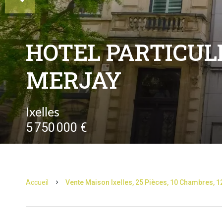
HOTEL PARTICULI
MERJAY
Ixelles
5 750 000 €
Accueil
Vente Maison Ixelles, 25 Pièces, 10 Chambres, 12