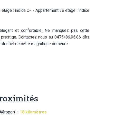
 étage : indice C-, - Appartement 3e étage : indice
élégant et confortable. Ne manquez pas cette
e prestige. Contactez nous au 0475/86.95.86 dès
e potentiel de cette magnifique demeure.
roximités
Aéroport
18 kilomètres