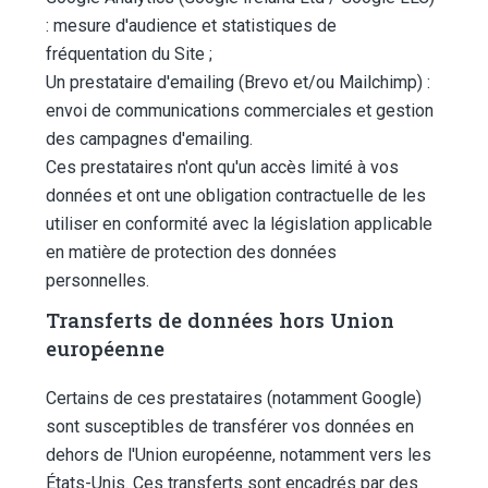
: mesure d'audience et statistiques de
fréquentation du Site ;
Un prestataire d'emailing (Brevo et/ou Mailchimp) :
envoi de communications commerciales et gestion
des campagnes d'emailing.
Ces prestataires n'ont qu'un accès limité à vos
données et ont une obligation contractuelle de les
utiliser en conformité avec la législation applicable
en matière de protection des données
personnelles.
Transferts de données hors Union
européenne
Certains de ces prestataires (notamment Google)
sont susceptibles de transférer vos données en
dehors de l'Union européenne, notamment vers les
États-Unis. Ces transferts sont encadrés par des