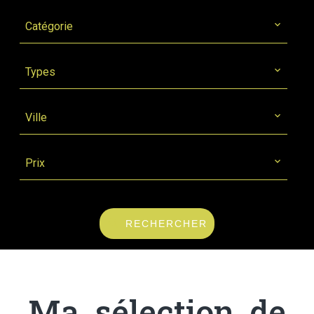
Catégorie
Types
Ville
Prix
RECHERCHER
Ma sélection de