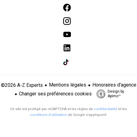
Mentions légales
Honoraires d'agence
©2026 A-Z Experts
Design by
Changer ses préférences cookies
Apimo™
Ce site est protégé par reCAPTCHA et les règles de
confidentialité
et les
conditions d'utilisation
de Google s'appliquent.