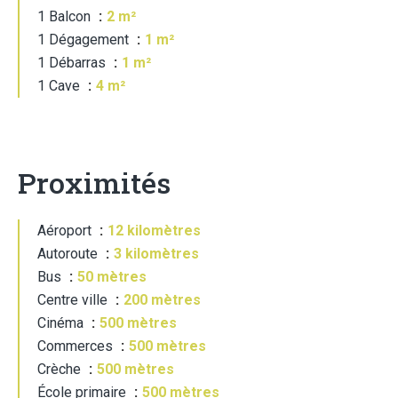
1 Balcon
2 m²
1 Dégagement
1 m²
1 Débarras
1 m²
1 Cave
4 m²
Proximités
Aéroport
12 kilomètres
Autoroute
3 kilomètres
Bus
50 mètres
Centre ville
200 mètres
Cinéma
500 mètres
Commerces
500 mètres
Crèche
500 mètres
École primaire
500 mètres