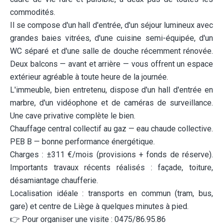
commodités.
Il se compose d'un hall d'entrée, d'un séjour lumineux avec
grandes baies vitrées, d'une cuisine semi-équipée, d'un
WC séparé et d'une salle de douche récemment rénovée.
Deux balcons — avant et arrière — vous offrent un espace
extérieur agréable à toute heure de la journée.
L'immeuble, bien entretenu, dispose d'un hall d'entrée en
marbre, d'un vidéophone et de caméras de surveillance.
Une cave privative complète le bien.
Chauffage central collectif au gaz — eau chaude collective.
PEB B — bonne performance énergétique.
Charges : ±311 €/mois (provisions + fonds de réserve).
Importants travaux récents réalisés : façade, toiture,
désamiantage chaufferie.
Localisation idéale : transports en commun (tram, bus,
gare) et centre de Liège à quelques minutes à pied.
👉 Pour organiser une visite : 0475/86.95.86