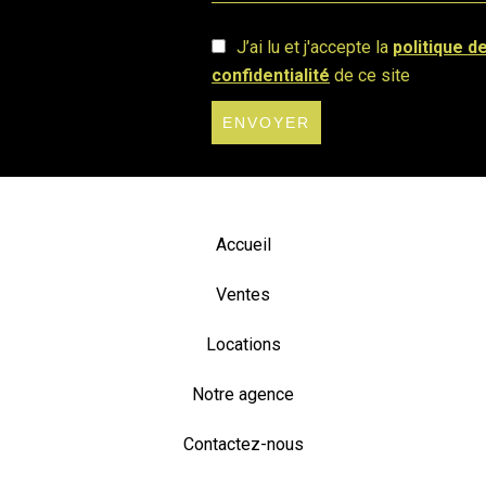
J’ai lu et j'accepte la
politique d
confidentialité
de ce site
ENVOYER
Accueil
Ventes
Locations
Notre agence
Contactez-nous