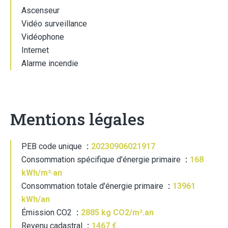
Ascenseur
Vidéo surveillance
Vidéophone
Internet
Alarme incendie
Mentions légales
PEB code unique
20230906021917
Consommation spécifique d'énergie primaire
168
kWh/m²·an
Consommation totale d'énergie primaire
13961
kWh/an
Émission CO2
2885 kg CO2/m².an
Revenu cadastral
1467 €