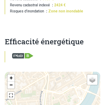
Revenu cadastral indexé
2424 €
Risques d'inondation
Zone non inondable
Efficacité énergétique
B
+
−