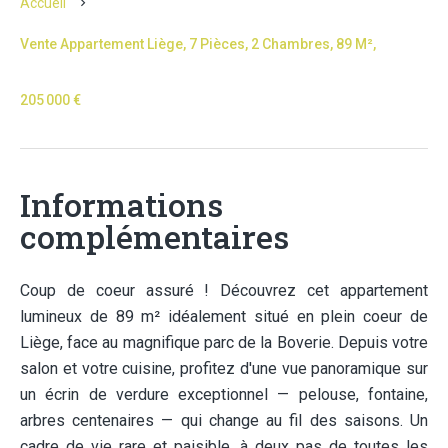
Accueil
Vente Appartement Liège, 7 Pièces, 2 Chambres, 89 M²,
205 000 €
Informations
complémentaires
Coup de coeur assuré ! Découvrez cet appartement
lumineux de 89 m² idéalement situé en plein coeur de
Liège, face au magnifique parc de la Boverie. Depuis votre
salon et votre cuisine, profitez d'une vue panoramique sur
un écrin de verdure exceptionnel — pelouse, fontaine,
arbres centenaires — qui change au fil des saisons. Un
cadre de vie rare et paisible, à deux pas de toutes les